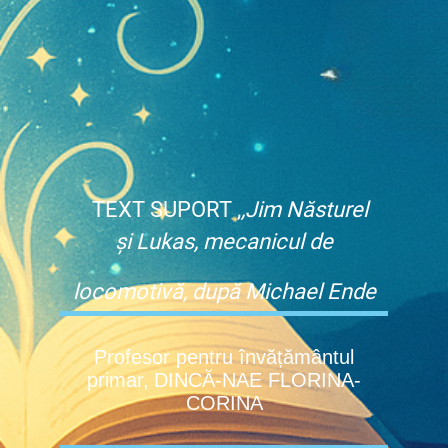
TEXT SUPORT ,
,Jim Năsturel
și Lukas, mecanicul de
locomotivă, după Michael Ende
Profesor pentru învățământul
primar,
DINCĂ-NAE FLORINA-
CORINA