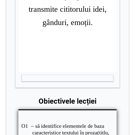
transmite cititorului idei,
gânduri, emoții.
Obiectivele lecției
O1 –
să
identifice
elementele
de
baza
caracteristice
textului
în
proza
(
titlu
,