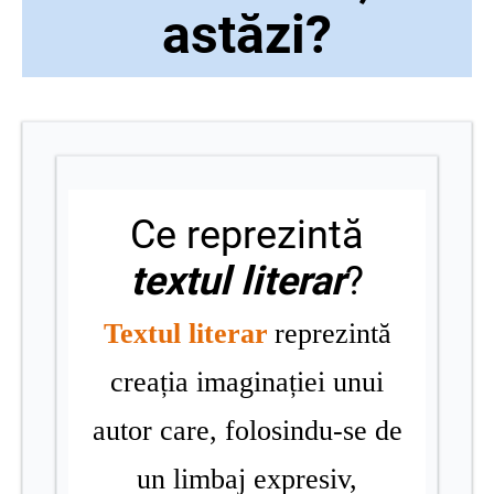
astăzi?
Ce reprezintă
textul literar
?
Textul literar
reprezintă
creația imaginației unui
autor care, folosindu-se de
un limbaj expresiv,