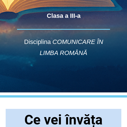
Clasa a III-a
Disciplina
COMUNICARE ÎN
LIMBA ROMÂNĂ
Ce vei învăța