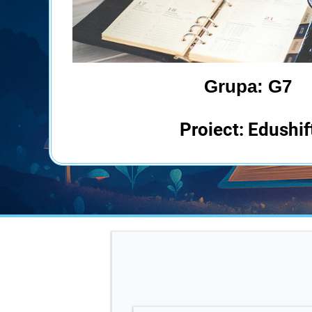
Grupa: G7
Proiect: Edushif