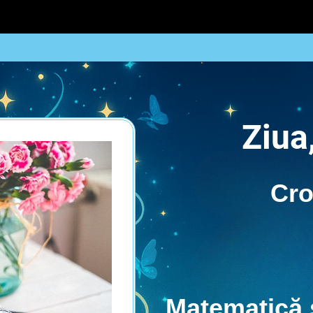
Ziua
Cro
Matematică 