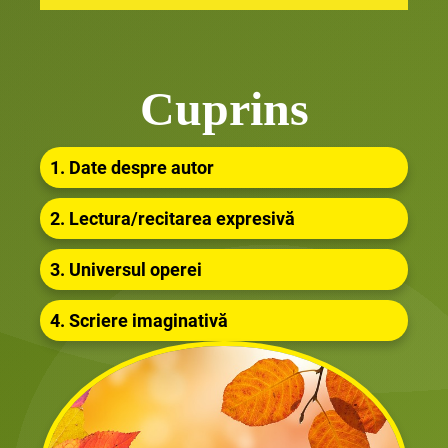
Cuprins
1. Date despre autor
2. Lectura/recitarea expresivă
3. Universul operei
4. Scriere imaginativă