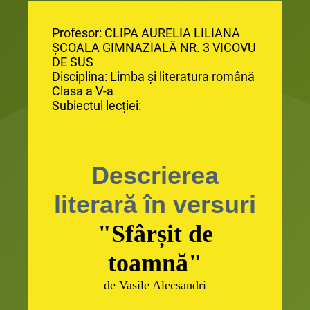
Profesor: CLIPA AURELIA LILIANA
ȘCOALA GIMNAZIALĂ NR. 3 VICOVU
DE SUS
Disciplina: Limba și literatura română
Clasa a V-a
Subiectul lecției:
Descrierea
literară în versuri
"Sfârșit de
toamnă"
de Vasile Alecsandri