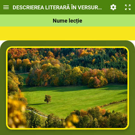
DESCRIEREA LITERARĂ ÎN VERSURI. "SFÂRȘIT DE 
Nume lecție