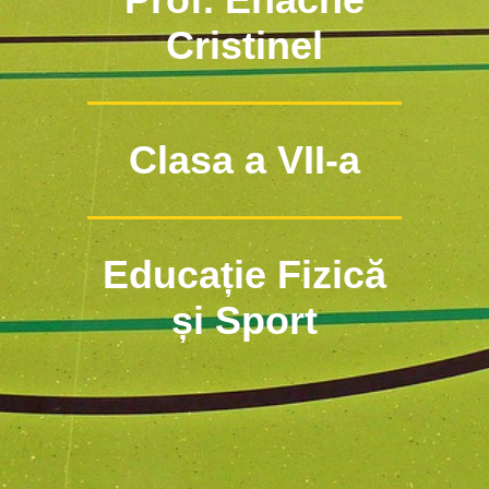
Cristinel
Clasa a VII-a
Educație Fizică
și Sport