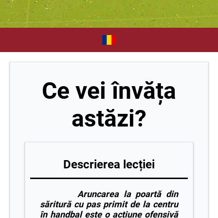
Ce vei învăța
astăzi?
Descrierea lecției
Aruncarea la poartă din
săritură cu pas primit de la centru
în handbal este o acțiune ofensivă