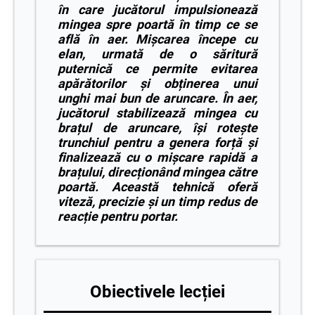
în care jucătorul impulsionează
mingea spre poartă în timp ce se
află în aer. Mișcarea începe cu
elan, urmată de o săritură
puternică ce permite evitarea
apărătorilor și obținerea unui
unghi mai bun de aruncare. În aer,
jucătorul stabilizează mingea cu
brațul de aruncare, își rotește
trunchiul pentru a genera forță și
finalizează cu o mișcare rapidă a
brațului, direcționând mingea către
poartă. Această tehnică oferă
viteză, precizie și un timp redus de
reacție pentru portar.
Obiectivele lecției