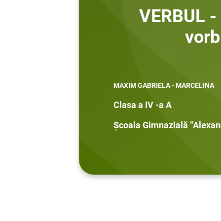
VERBUL - 
vorb
MAXIM GABRIELA - MARCELINA
Clasa a IV -a A
Școala Gimnazială ”Alexand