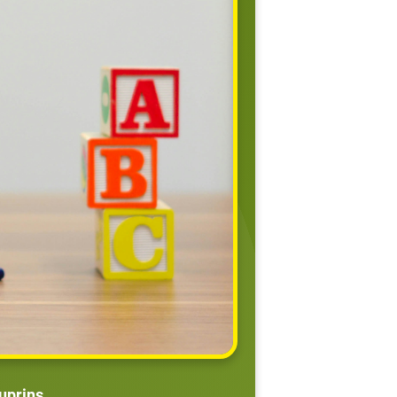
uprins