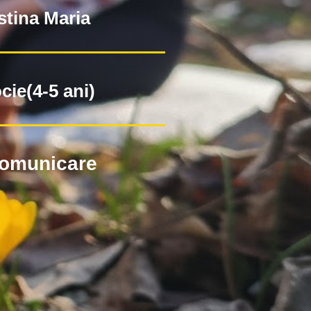
stina Maria
cie(4-5 ani)
comunicare