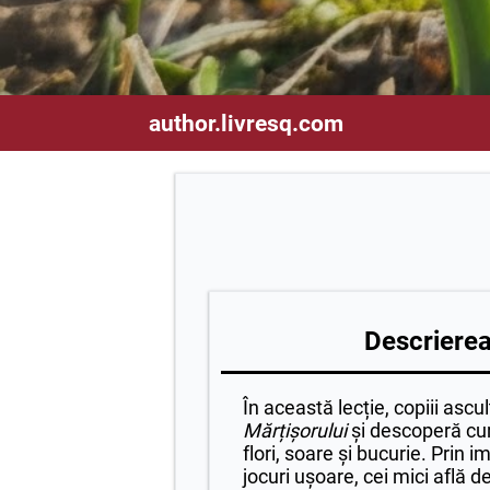
author.livresq.com
Descrierea 
În această lecție, copiii ascu
Mărțișorului
și descoperă cu
flori, soare și bucurie. Prin 
jocuri ușoare, cei mici află d