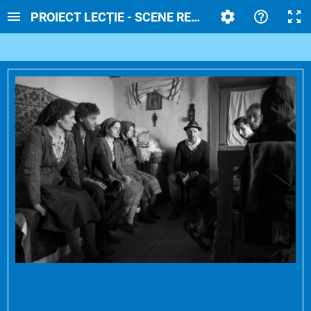
PROIECT LECȚIE - SCENE REPREZENTATIVE DI