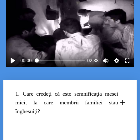
00:00
02:38
1. Care credeţi că este semnificaţia mesei
+
mici, la care membrii familiei stau
înghesuiţi?
Masa rotundă creează iluzia egalității,
sugerează