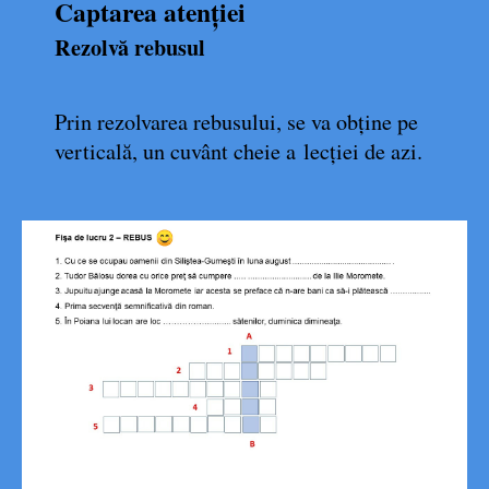
Captarea atenției
Rezolvă rebusul
Prin rezolvarea rebusului, se va obține pe
verticală, un cuvânt cheie a lecției de azi.