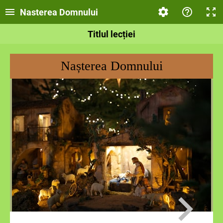
Nasterea Domnului
Titlul lecției
Nașterea Domnului