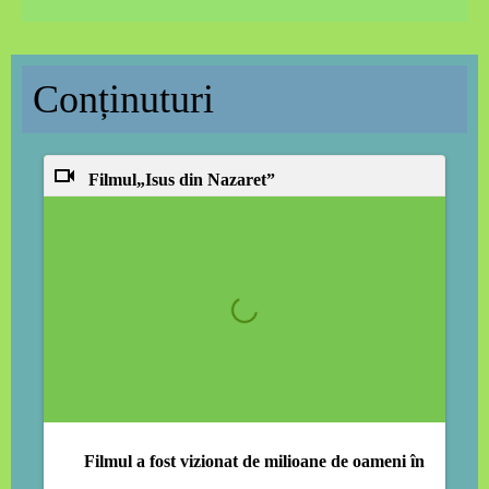
Conținuturi
Filmul
„Isus din Nazaret”
Filmul a fost vizionat de
milioane de oameni
în