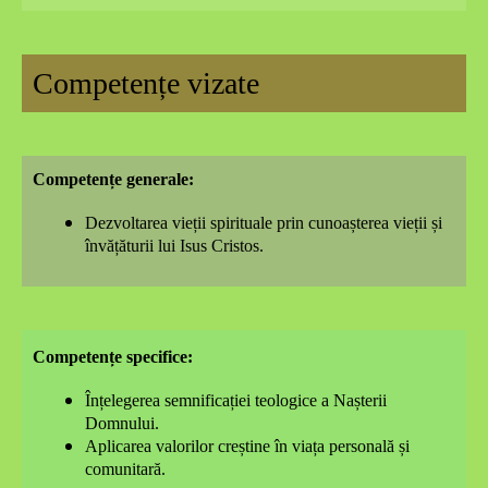
Competențe vizate
Competențe generale:
Dezvoltarea vieții spirituale prin cunoașterea vieții și
învățăturii lui Isus Cristos.
Competențe specifice:
Înțelegerea semnificației teologice a Nașterii
Domnului.
Aplicarea valorilor creștine în viața personală și
comunitară.