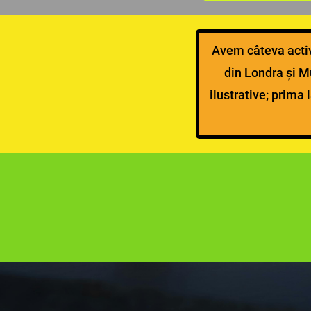
Avem câteva activ
din Londra și M
ilustrative; prima