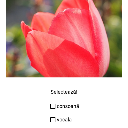
Selectează!
consoană
vocală