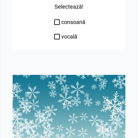
Selectează!
consoană
vocală