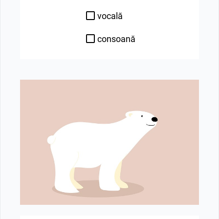
vocală
consoană