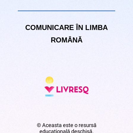
COMUNICARE ÎN LIMBA
ROMÂNĂ
© Aceasta este o resursă
educațională deschisă.