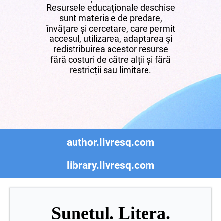
Resursele educaționale deschise
sunt materiale de predare,
învățare și cercetare, care permit
accesul, utilizarea, adaptarea și
redistribuirea acestor resurse
fără costuri de către alții și fără
restricții sau limitare.
author.livresq.com
library.livresq.com
Sunetul. Litera.