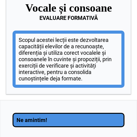
Vocale și consoane
EVALUARE FORMATIVĂ
Scopul acestei lecții este dezvoltarea
capacității elevilor de a recunoaște,
diferenția și utiliza corect vocalele și
consoanele în cuvinte și propoziții, prin
exerciții de verificare și activități
interactive, pentru a consolida
cunoștințele deja formate.
Ne amintim!