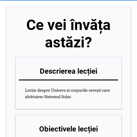
Ce vei învăța
astăzi?
Descrierea lecției
Lecție despre Univers și corpurile cerești care
alcătuiesc Sistemul Solar.
Obiectivele lecției