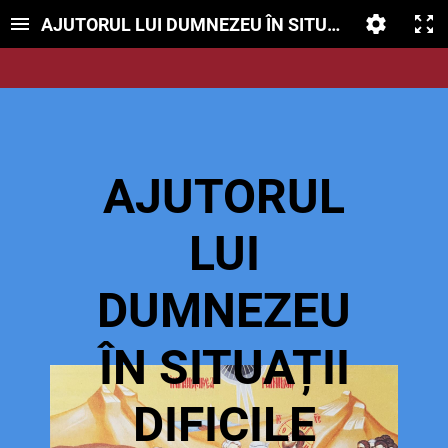
AJUTORUL LUI DUMNEZEU ÎN SITUAȚII DIFICILE
AJUTORUL
LUI
DUMNEZEU
ÎN SITUAȚII
DIFICILE