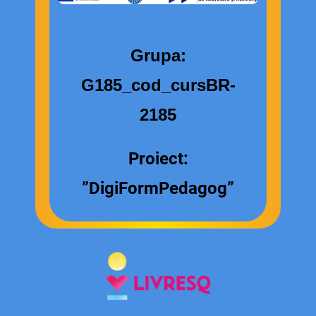
Grupa:
G185_cod_cursBR-
2185
Proiect:
”DigiFormPedagog”