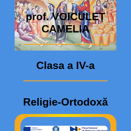
prof. VOICULEȚ
CAMELIA
Clasa a IV-a
Religie-Ortodoxă