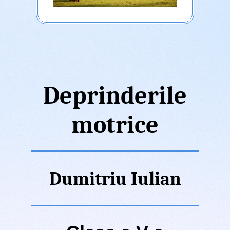
Deprinderile
motrice
Dumitriu Iulian