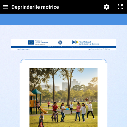
Deprinderile motrice