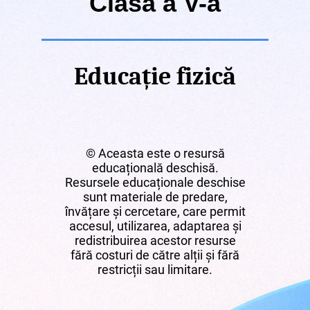
Clasa a V-a
Educație fizică
© Aceasta este o resursă
educațională deschisă.
Resursele educaționale deschise
sunt materiale de predare,
învățare și cercetare, care permit
accesul, utilizarea, adaptarea și
redistribuirea acestor resurse
fără costuri de către alții și fără
restricții sau limitare.