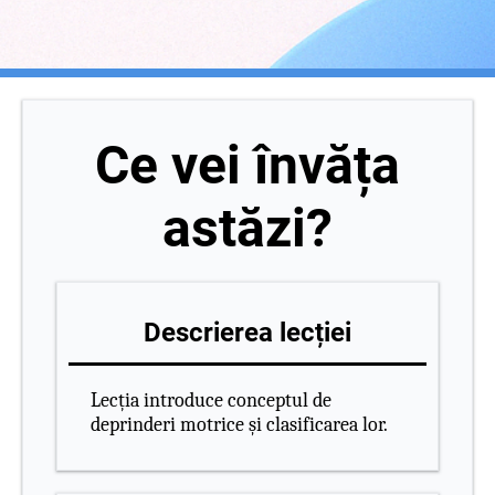
Ce vei învăța
astăzi?
Descrierea lecției
Lecția introduce conceptul de
deprinderi motrice și clasificarea lor.