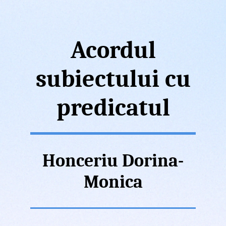
Acordul
subiectului cu
predicatul
Honceriu Dorina-
Monica