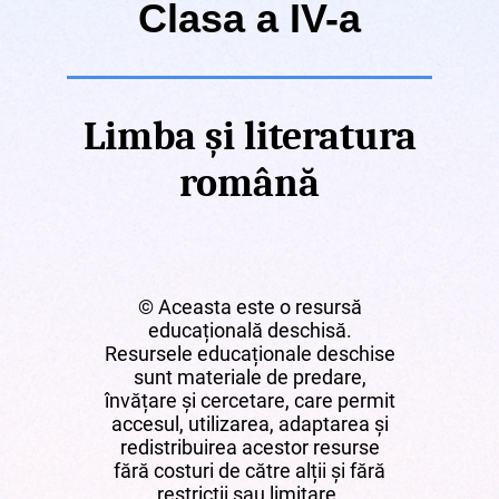
Clasa a IV-a
Limba și literatura
română
© Aceasta este o resursă
educațională deschisă.
Resursele educaționale deschise
sunt materiale de predare,
învățare și cercetare, care permit
accesul, utilizarea, adaptarea și
redistribuirea acestor resurse
fără costuri de către alții și fără
restricții sau limitare.