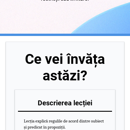
Ce vei învăța
astăzi?
Descrierea lecției
Lecția explică regulile de acord dintre subiect
și predicat în propoziții.