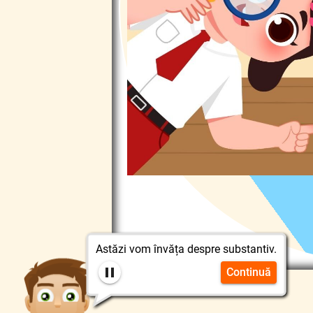
Astăzi vom învăța despre substantiv.
Continuă