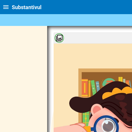
Substantivul