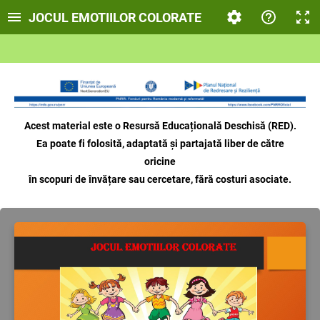
JOCUL EMOTIILOR COLORATE
Acest material este o Resursă Educațională Deschisă (RED).
Ea poate fi folosită, adaptată și partajată liber de către
oricine
în scopuri de învățare sau cercetare, fără costuri asociate.