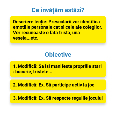
Ce învățăm astăzi?
Descriere lecție: Prescolarii vor identifica
emotiile personale cat si cele ale colegilor.
Vor recunoaste o fata trista, una
vesela...etc.
Obiective
1. Modifică: Sa isi manifeste propriile stari
: bucurie, tristete...
2. Modifică: Ex.
Să participe activ la joc
3. Modifică: Ex.
Să respecte regulile jocului