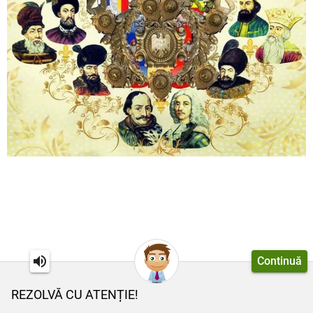
Continuă
REZOLVĂ CU ATENȚIE!