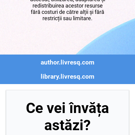
redistribuirea acestor resurse
fără costuri de către alții și fără
restricții sau limitare.
author.livresq.com
library.livresq.com
Ce vei învăța
astăzi?