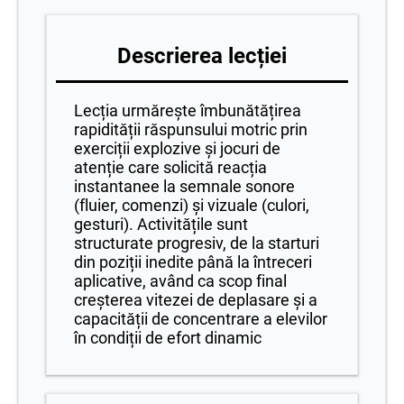
Descrierea lecției
Lecția urmărește îmbunătățirea
rapidității răspunsului motric prin
exerciții explozive și jocuri de
atenție care solicită reacția
instantanee la semnale sonore
(fluier, comenzi) și vizuale (culori,
gesturi). Activitățile sunt
structurate progresiv, de la starturi
din poziții inedite până la întreceri
aplicative, având ca scop final
creșterea vitezei de deplasare și a
capacității de concentrare a elevilor
în condiții de efort dinamic