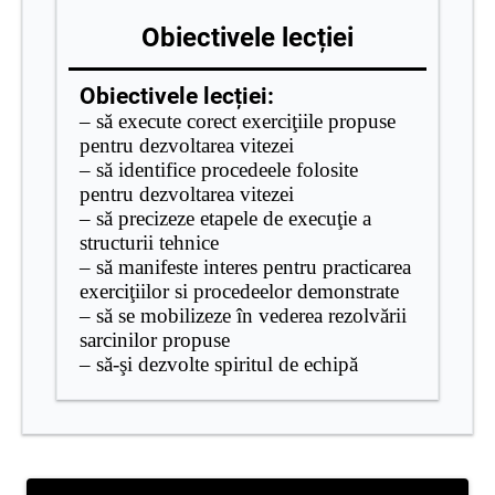
Obiectivele lecției
Obiectivele lecției:
– să execute corect exerciţiile propuse
pentru dezvoltarea vitezei
– să identifice procedeele folosite
pentru dezvoltarea vitezei
– să precizeze etapele de execuţie a
structurii tehnice
– să manifeste interes pentru practicarea
exerciţiilor si procedeelor demonstrate
–
să se mobilizeze în vederea rezolvării
sarcinilor propuse
– să-şi dezvolte spiritul de echipă