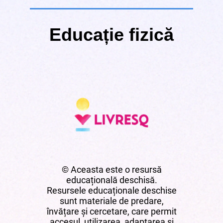
Educație fizică
© Aceasta este o resursă
educațională deschisă.
Resursele educaționale deschise
sunt materiale de predare,
învățare și cercetare, care permit
accesul, utilizarea, adaptarea și