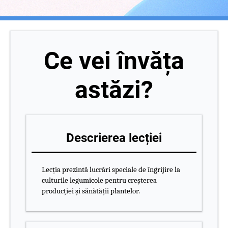
Ce vei învăța
astăzi?
Descrierea lecției
Lecția prezintă lucrări speciale de îngrijire la
culturile legumicole pentru creșterea
producției și sănătății plantelor.