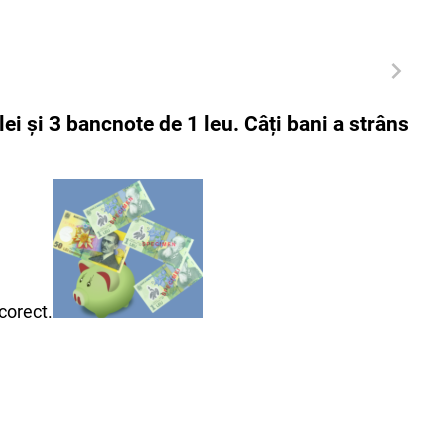
ei și 3 bancnote de 1 leu. Câți bani a strâns
corect.