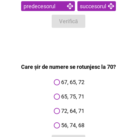
predecesorul
succesorul
Verifică
Care șir de numere se rotunjesc la 70?
67, 65, 72
65, 75, 71
72, 64, 71
56, 74, 68