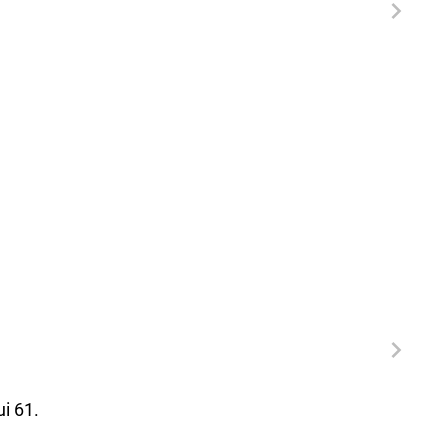
i 61.