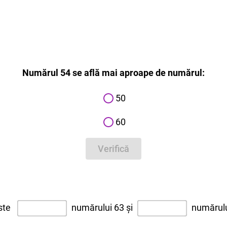
Numărul 54 se află mai aproape de numărul:
50
60
Verifică
ste
numărului 63 și
numărulu