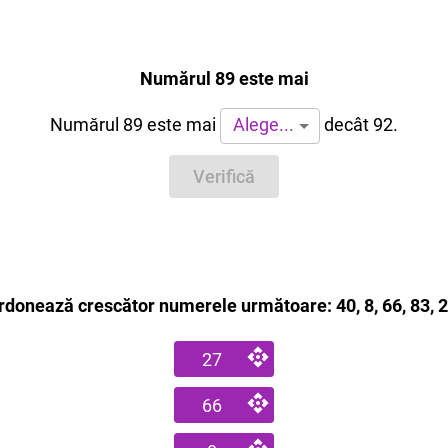
Numărul 89 este mai
Numărul 89 este mai
decât 92.
Alege...
Verifică
rdonează crescător numerele următoare: 40, 8, 66, 83, 2
27
66