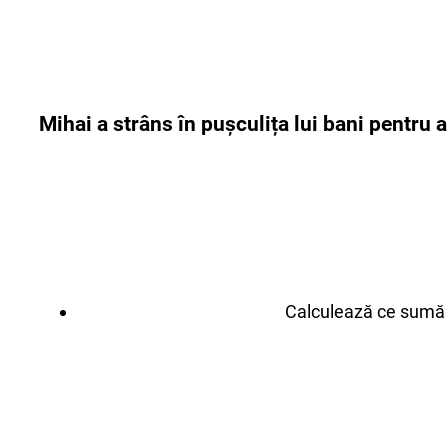
Mihai a strâns în pușculița lui bani pentru 
Calculează ce sumă 