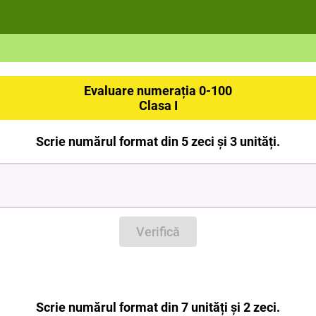
Evaluare num
erația 0-100
Clasa I
Scrie numărul format din 5 zeci și 3 unități.
Verifică
Scrie numărul format din 7 unități și 2 zeci.