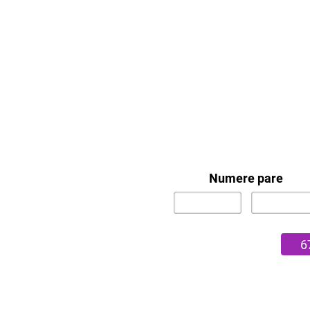
Numere pare
6