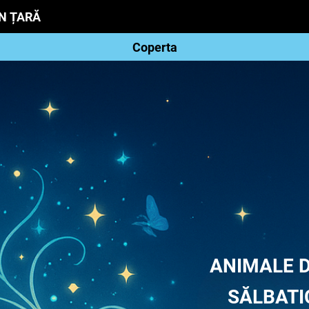
IN ȚARĂ
Coperta
ANIMALE
SĂLBATIC