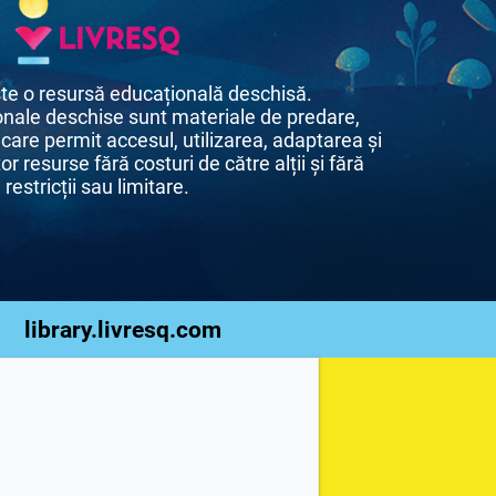
te o resursă educațională deschisă.
nale deschise sunt materiale de predare,
 care permit accesul, utilizarea, adaptarea și
or resurse fără costuri de către alții și fără
restricții sau limitare.
library.livresq.com