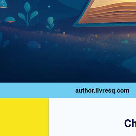
author.livresq.com
Ch