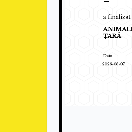
–
a finalizat
ANIMALE
ȚARĂ
Data
2026-08-07