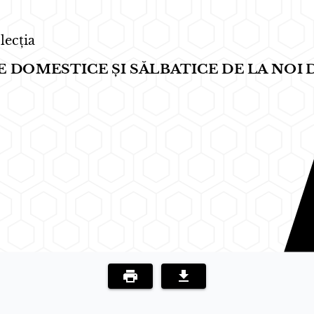
 lecția
 DOMESTICE ȘI SĂLBATICE DE LA NOI 