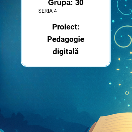
Grupa: 30
SERIA 4
Proiect:
Pedagogie
digitală