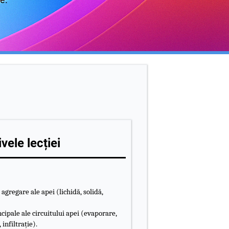
vele lecției
 agregare ale apei (lichidă, solidă,
cipale ale circuitului apei (evaporare,
 infiltrație).