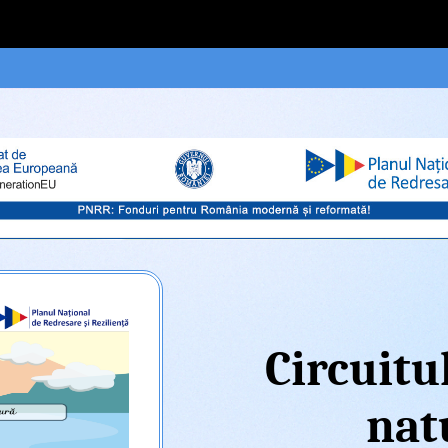
Circuitu
nat