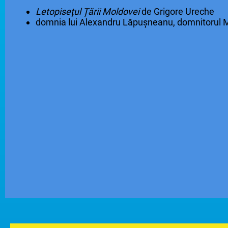
Letopisețul Țării Moldovei
de Grigore Ureche
domnia lui Alexandru Lăpușneanu, domnitorul 