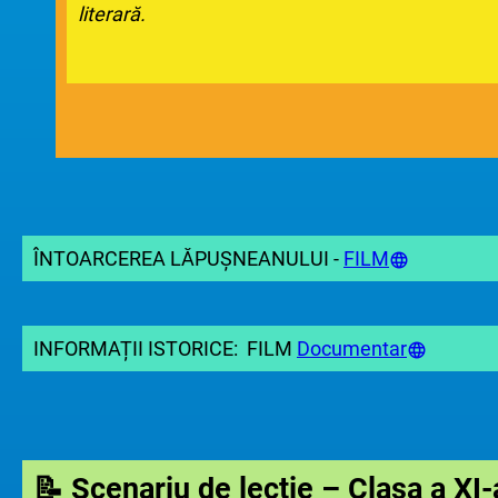
literară.
ÎNTOARCEREA LĂPUȘNEANULUI -
FILM
INFORMAȚII ISTORICE: FILM
Documentar
📝 Scenariu de lecție – Clasa a XI-