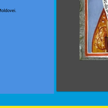
Moldovei.