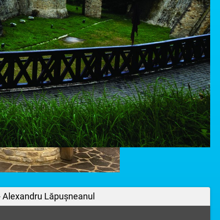
- Alexandru Lăpușneanul