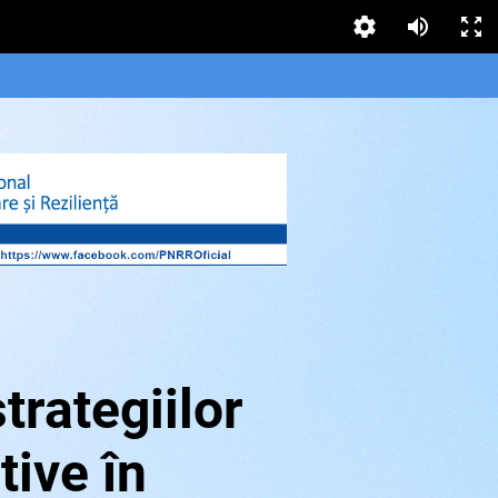
strategiilor
tive în