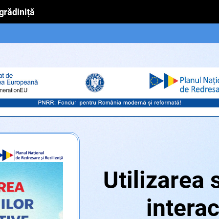
 grădiniță
Utilizarea 
interac