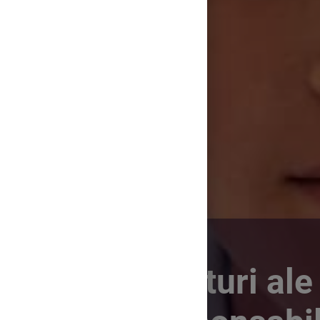
Drepturi ale 