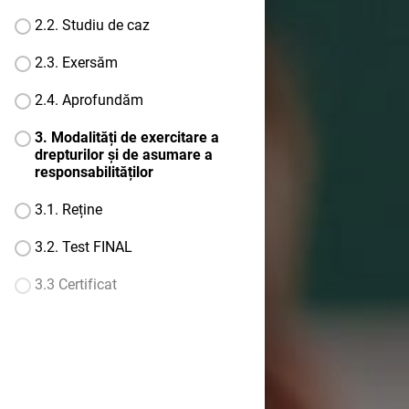
2.2. Studiu de caz
2.3. Exersăm
2.4. Aprofundăm
3. Modalități de exercitare a
drepturilor și de asumare a
responsabilităților
3.1. Reține
3.2. Test FINAL
3.3 Certificat