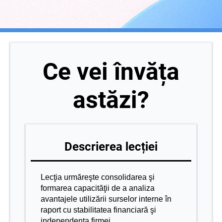
Ce vei învăța
astăzi?
Descrierea lecției
Lecţia urmăreşte consolidarea şi
formarea capacităţii de a analiza
avantajele utilizării surselor interne în
raport cu stabilitatea financiară şi
independenţa firmei.