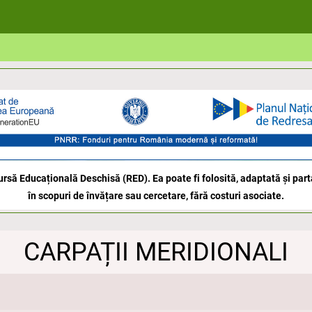
rsă Educațională Deschisă (RED). Ea poate fi folosită, adaptată și parta
în scopuri de învățare sau cercetare, fără costuri asociate.
CARPAȚII MERIDIONALI