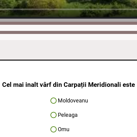
Cel mai inalt vârf din Carpații Meridionali este
Moldoveanu
Peleaga
Omu