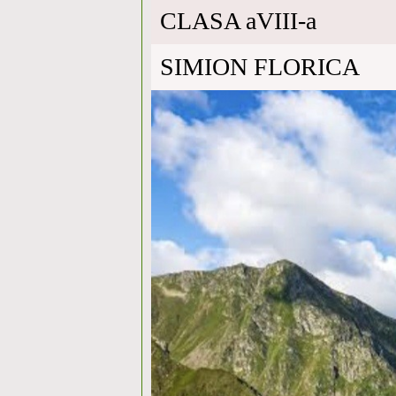
CLASA aVIII-a
SIMION FLORICA