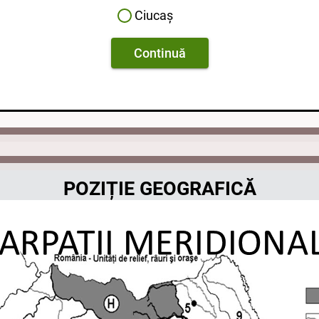
Ciucaș
Continuă
POZIȚIE GEOGRAFICĂ