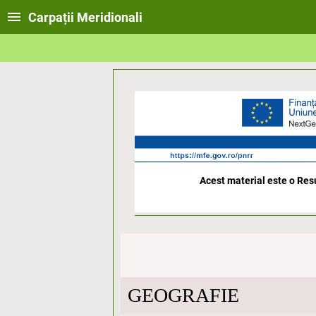
Carpații Meridionali
Acest material este o Resu
GEOGRAFIE