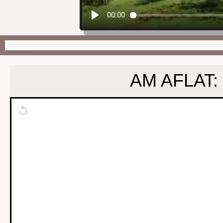
00:00
AM AFLAT: