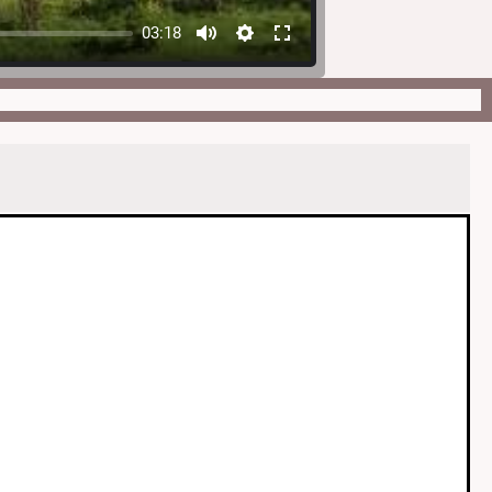
03:18