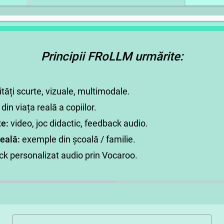
Principii FRoLLM urmărite:
ități scurte, vizuale, multimodale.
 din viața reală a copiilor.
te:
video, joc didactic, feedback audio.
reală:
exemple din școală / familie.
k personalizat audio prin Vocaroo.