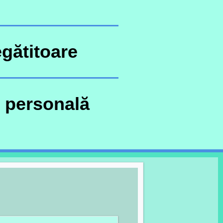
gătitoare
 personală