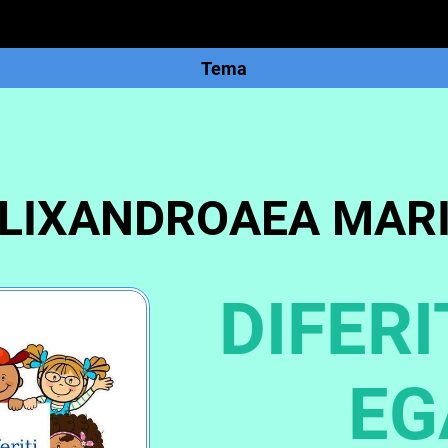
Tema
LIXANDROAEA MAR
DIFERI
EG