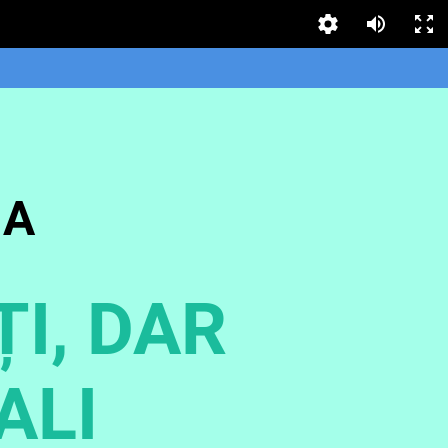
IA
ȚI, DAR
ALI