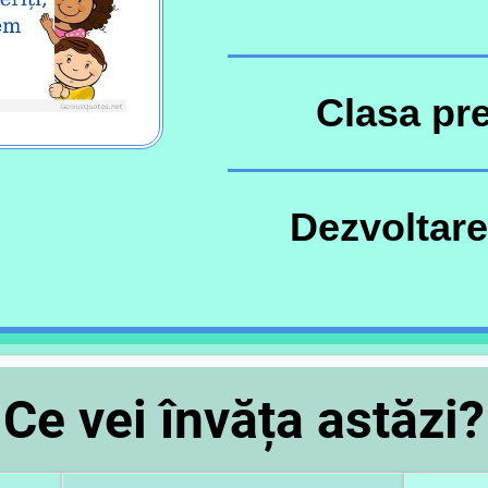
Clasa pre
Dezvoltare
Ce vei învăța astăzi?