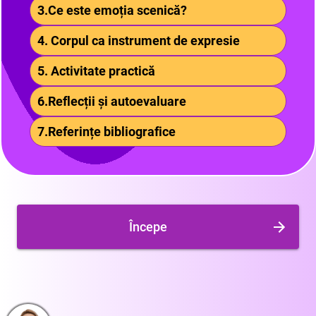
3.Ce este emoția scenică?
4. Corpul ca instrument de expresie
5. Activitate practică
6.Reflecții și autoevaluare
7.Referințe bibliografice
Începe