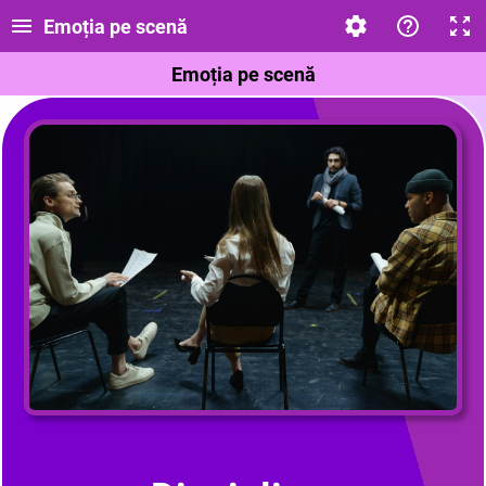
Emoția pe scenă
Emoția pe scenă