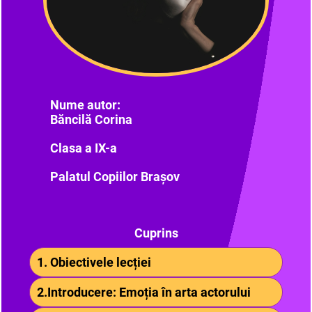
Nume autor:
Băncilă Corina
Clasa a IX-a
Palatul Copiilor Brașov
Cuprins
1. Obiectivele lecției
2.Introducere: Emoția în arta actorului