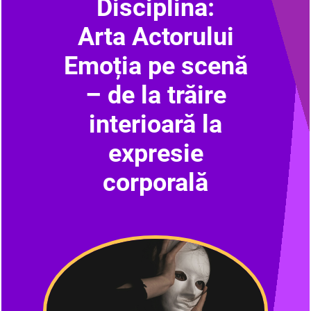
Disciplina:
Arta Actorului
Emoția pe scenă
– de la trăire
interioară la
expresie
corporală