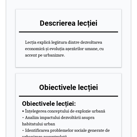
Descrierea lecției
Lecția explică legătura dintre dezvoltarea
economică și evoluția așezărilor umane, cu
accent pe urbanizare.
Obiectivele lecției
Obiectivele lecției:
•
Înțelegerea conceptului de explozie urbană
• Analiza impactului dezvoltării asupra
habitatului urban
• Identificarea problemelor sociale generate de
urbanizare necontrolată