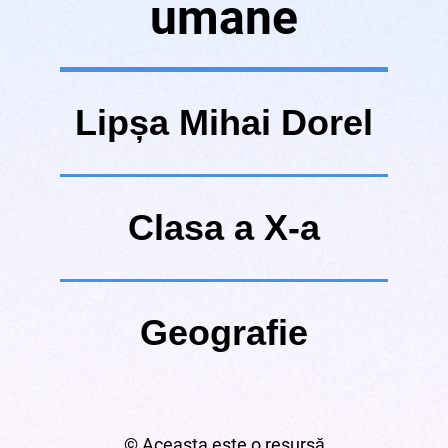
umane
Lipșa Mihai Dorel
Clasa a X-a
Geografie
© Aceasta este o resursă