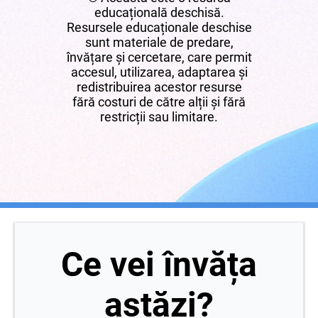
educațională deschisă.
Resursele educaționale deschise
sunt materiale de predare,
învățare și cercetare, care permit
accesul, utilizarea, adaptarea și
redistribuirea acestor resurse
fără costuri de către alții și fără
restricții sau limitare.
Ce vei învăța
astăzi?