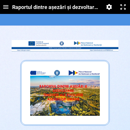
Raportul dintre așezări și dezvoltare. Tendințe al