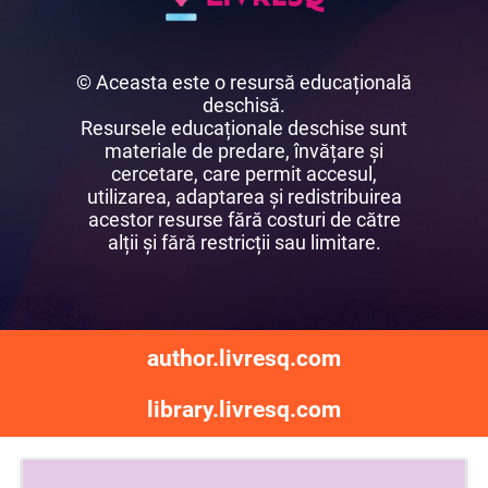
© Aceasta este o resursă educațională
deschisă.
Resursele educaționale deschise sunt
materiale de predare, învățare și
cercetare, care permit accesul,
utilizarea, adaptarea și redistribuirea
acestor resurse fără costuri de către
alții și fără restricții sau limitare.
author.livresq.com
library.livresq.com