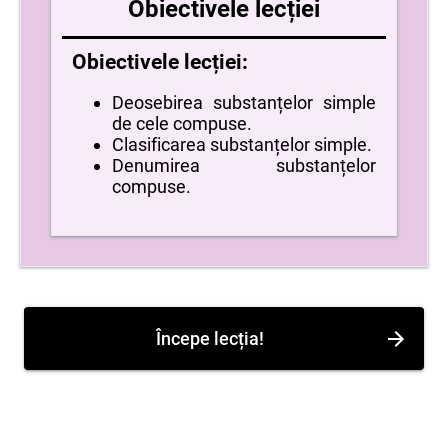
Obiectivele lecției
Obiectivele lecției:
Deosebirea substanțelor simple
de cele compuse.
Clasificarea substanțelor simple.
Denumirea substanțelor
compuse.
Începe lecția!