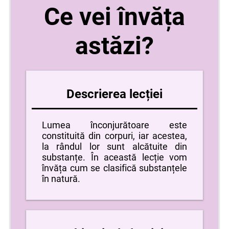
Ce vei învăța
astăzi?
Descrierea lecției
Lumea înconjurătoare este
constituită din corpuri, iar acestea,
la rândul lor sunt alcătuite din
substanțe. În această lecție vom
învăța cum se clasifică substanțele
în natură.