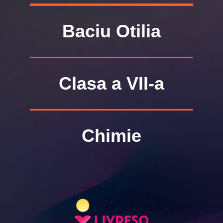
Baciu Otilia
Clasa a VII-a
Chimie