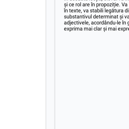
și ce rol are în propoziție. V
în texte, va stabili legătura d
substantivul determinat și va
adjectivele, acordându-le în 
exprima mai clar și mai expre