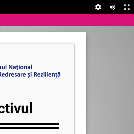
ctivul