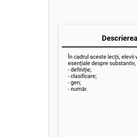
Descrierea 
În cadrul aceste lecții, elevii 
esențiale despre substantiv,
- definiție;
- clasificare;
- gen;
- număr.