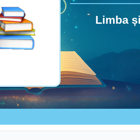
Limba și