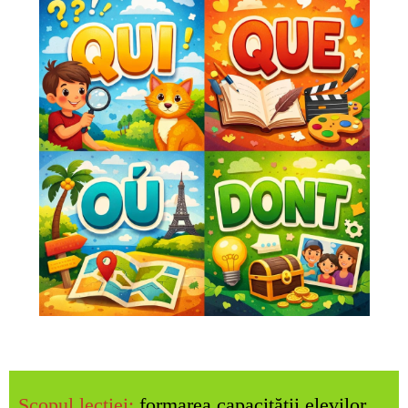
Scopul lecției:
formarea capacității elevilor