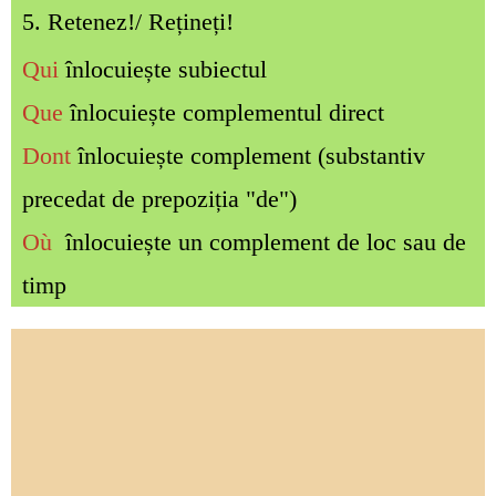
5. Retenez!/ Rețineți!
Qui
înlocuiește subiectul
Que
înlocuiește complementul direct
Dont
înlocuiește complement (substantiv
precedat de prepoziția "de")
Où
înlocuiește un complement de loc sau de
timp