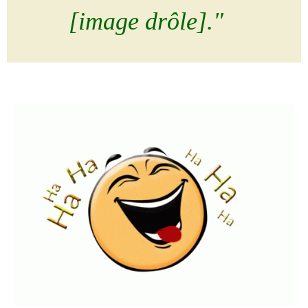
[image drôle]."