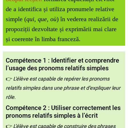
de a identifica și utiliza pronumele relative
simple (
qui, que, où
) în vederea realizării de
propoziții dezvoltate și exprimării mai clare
și coerente în limba franceză.
Compétence 1 : Identifier et comprendre
l’usage des pronoms relatifs simples
👉
L’élève est capable de repérer les pronoms
relatifs simples dans une phrase et d’expliquer leur
rôle.
Compétence 2 : Utiliser correctement les
pronoms relatifs simples à l’écrit
👉
L’élève est capable de construire des phrases