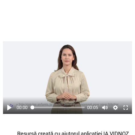
00:00
00:05
Resursă creată cu ajutorul aplicației IA VIDNOZ