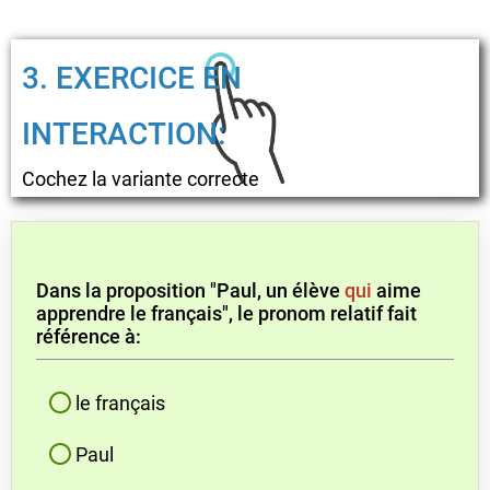
3. EXERCICE EN
INTERACTION:
Cochez la variante correcte
Dans la proposition "Paul, un élève
qui
aime
apprendre le français", le pronom relatif fait
référence à:
le français
Paul