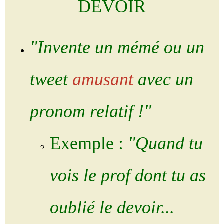
DEVOIR
"Invente un mémé ou un
tweet
amusant
avec un
pronom relatif !"
Exemple :
"Quand tu
vois le prof
dont
tu as
oublié le devoir...