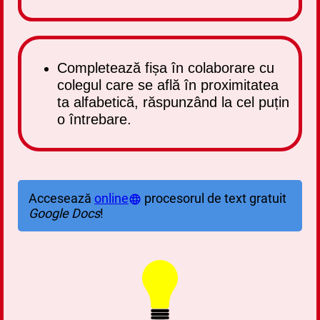
Completează fișa în colaborare cu
colegul care se află în proximitatea
ta alfabetică, răspunzând la cel puțin
o întrebare.
Accesează
online
procesorul de text gratuit
Google Docs
!