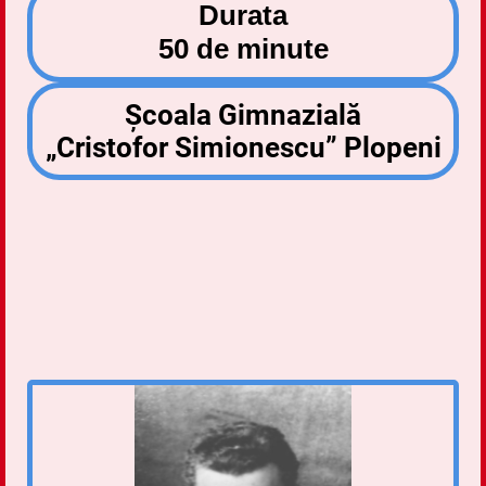
Durata
50 de minute
Școala Gimnazială
„Cristofor Simionescu” Plopeni