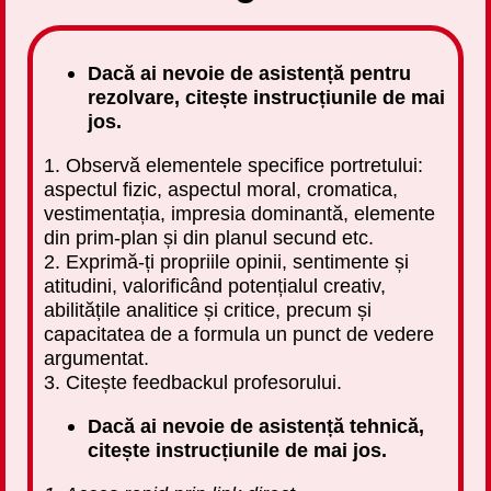
Dacă ai nevoie de asistență pentru
rezolvare, citește instrucțiunile de mai
jos.
1. Observă elementele specifice portretului:
aspectul fizic, aspectul moral, cromatica,
vestimentația, impresia dominantă, elemente
din prim-plan și din planul secund etc.
2. Exprimă-ți propriile opinii, sentimente și
atitudini, valorificând potențialul creativ,
abilitățile analitice și critice, precum și
capacitatea de a formula un punct de vedere
argumentat.
3. Citește feedbackul profesorului.
Dacă ai nevoie de asistență tehnică,
citește instrucțiunile de mai jos.