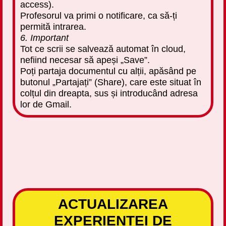
access).
Profesorul va primi o notificare, ca să-ți
permită intrarea.
6. Important
Tot ce scrii se salvează automat în cloud,
nefiind necesar să apeși „Save”.
Poți partaja documentul cu alții, apăsând pe
butonul „Partajați” (Share), care este situat în
colțul din dreapta, sus și introducând adresa
lor de Gmail.
ACTUALIZAREA
EXPERIENȚEI DE