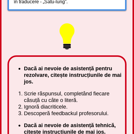
în traducere - „Satu-lung”.
Dacă ai nevoie de asistență pentru
rezolvare, citește instrucțiunile de mai
jos.
Scrie răspunsul, completând fiecare
căsuță cu câte o literă.
Ignoră diacriticele.
Descoperă feedbackul profesorului.
Dacă ai nevoie de asistență tehnică,
citește instrucțiunile de mai jos.