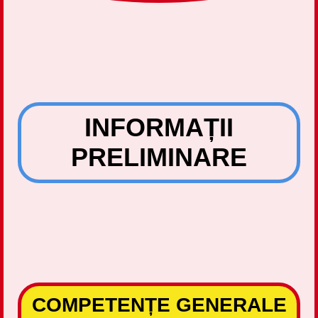
INFORMAȚII
PRELIMINARE
COMPETENȚE GENERALE