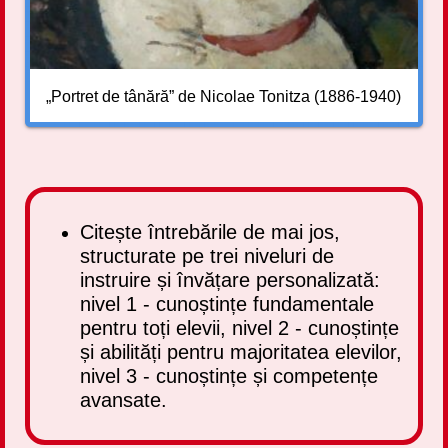
„Portret de tânără” de Nicolae Tonitza (1886-1940)
Citește întrebările de mai jos,
structurate pe trei niveluri de
instruire și învățare personalizată:
nivel 1 - cunoștințe fundamentale
pentru toți elevii, nivel 2 - cunoștințe
și abilități pentru majoritatea elevilor,
nivel 3 - cunoștințe și competențe
avansate.