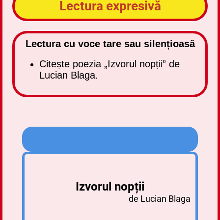
Lectura expresivă
Lectura cu voce tare sau silențioasă
Citește poezia „Izvorul nopții” de
Lucian Blaga.
Izvorul nopții
de Lucian Blaga