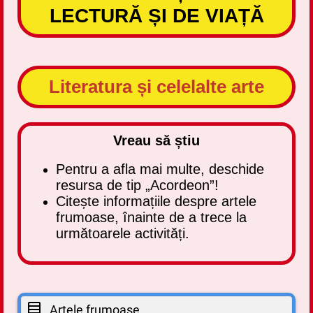
LECTURĂ ȘI DE VIAȚĂ
Literatura și celelalte arte
Vreau să știu
Pentru a afla mai multe, deschide
resursa de tip „Acordeon”!
Citește informațiile despre artele
frumoase, înainte de a trece la
următoarele activități.
Artele frumoase