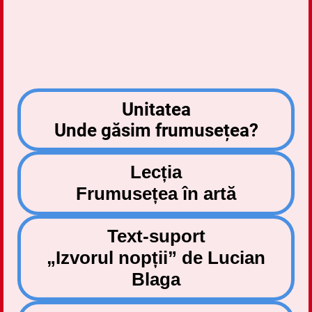
Unitatea
Unde găsim frumusețea?
Lecția
Frumusețea în artă
Text-suport
„Izvorul nopții” de Lucian
Blaga