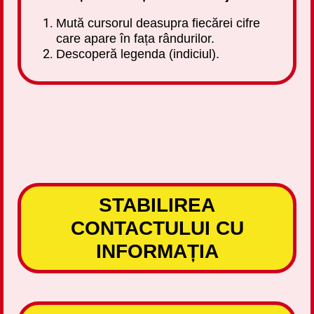
Mută cursorul deasupra fiecărei cifre
care apare în fața rândurilor.
Descoperă legenda (indiciul).
STABILIREA
CONTACTULUI CU
INFORMAȚIA