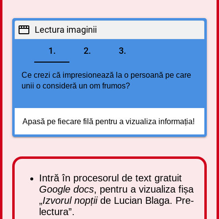
Lectura imaginii
1.
2.
3.
Ce crezi că impresionează la o persoană pe care
unii o consideră un om frumos?
Apasă pe fiecare filă
pentru a vizualiza informația!
Intră în procesorul de text gratuit
Google docs
, pentru a vizualiza fișa
„
Izvorul nopții
de Lucian Blaga. Pre-
lectura”.