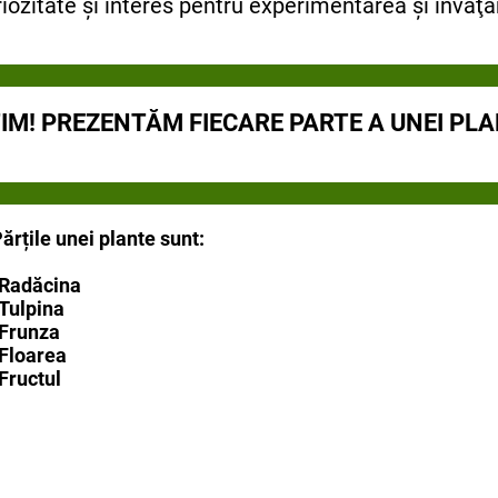
iozitate şi interes pentru experimentarea și învăţare
IM! PREZENTĂM FIECARE PARTE A UNEI PL
ărțile unei plante sunt:
-Radăcina
Tulpina
-Frunza
Floarea
Fructul