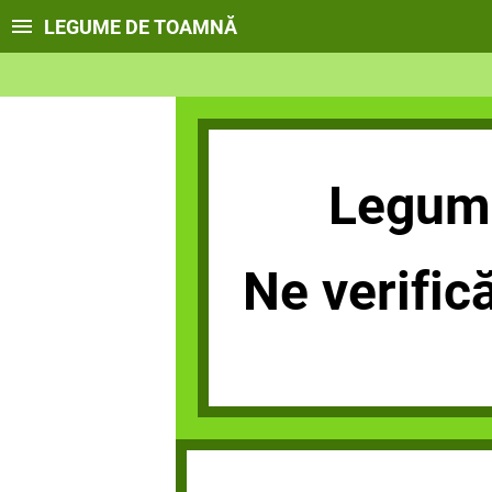
LEGUME DE TOAMNĂ
Legum
Ne verific