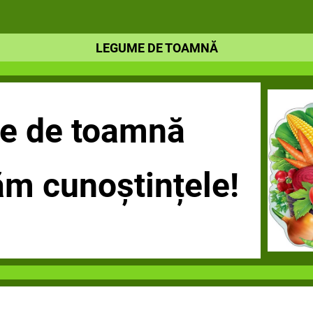
LEGUME DE TOAMNĂ
e de toamnă
ăm cunoștințele!