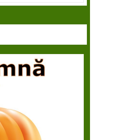
ul legumei.