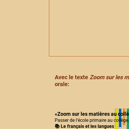
Avec le texte
Zoom sur les ma
orale:
«Zoom sur les matières au collèg
Passer de l’école primaire au collège
📚
Le français et les langues