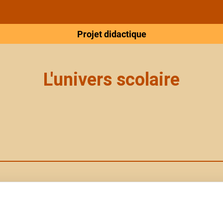
Projet didactique
L'univers scolaire