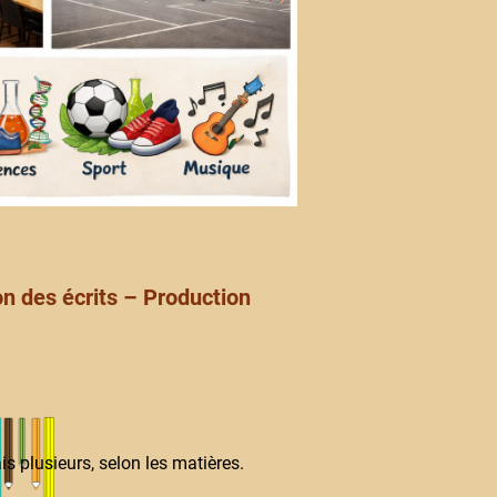
 des écrits – Production
s plusieurs, selon les matières.