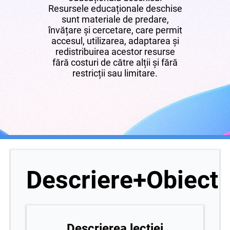
Resursele educaționale deschise
sunt materiale de predare,
învățare și cercetare, care permit
accesul, utilizarea, adaptarea și
redistribuirea acestor resurse
fără costuri de către alții și fără
restricții sau limitare.
Descriere+Obiecti
Descrierea lecției