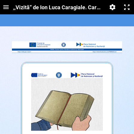
,,Vizită” de Ion Luca Caragiale. Caracterizarea per