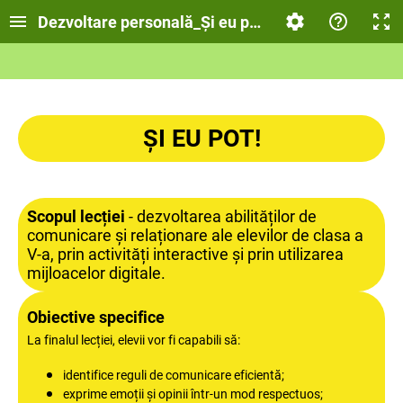
Dezvoltare personală_Și eu pot!
ȘI EU POT!
Scopul lecției
- dezvoltarea abilităților de
comunicare și relaționare ale elevilor de clasa a
V-a, prin activități interactive și prin utilizarea
mijloacelor digitale.
Obiective specifice
La finalul lecției, elevii vor fi capabili să:
identifice reguli de comunicare eficientă;
exprime emoții și opinii într-un mod respectuos;