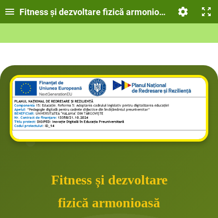
Fitness și dezvoltare fizică armonioasă
Fitness și dezvoltare
fizică armonioasă