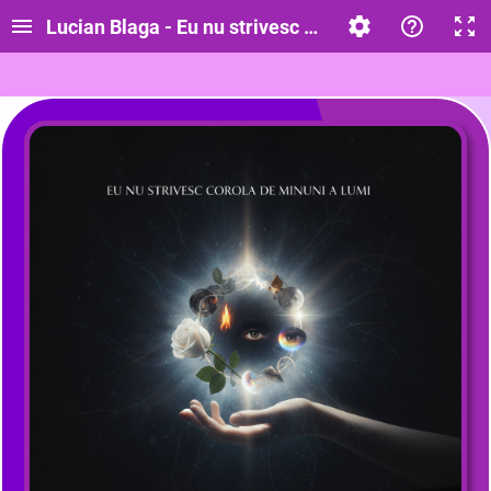
Lucian Blaga - Eu nu strivesc corola de minuni a lu