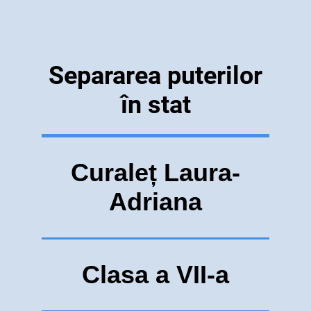
Separarea puterilor
în stat
Curaleț Laura-
Adriana
Clasa a VII-a