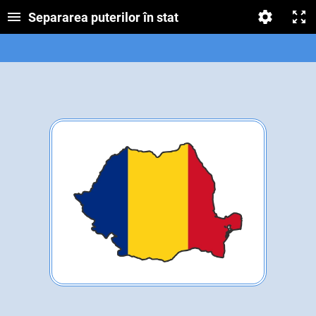
Separarea puterilor în stat