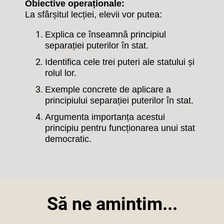
Obiective operaționale:
La sfârșitul lecției, elevii vor putea:
Explica ce înseamnă principiul
separației puterilor în stat.
Identifica cele trei puteri ale statului și
rolul lor.
Exemple concrete de aplicare a
principiului separației puterilor în stat.
Argumenta importanța acestui
principiu pentru funcționarea unui stat
democratic.
Să ne amintim...