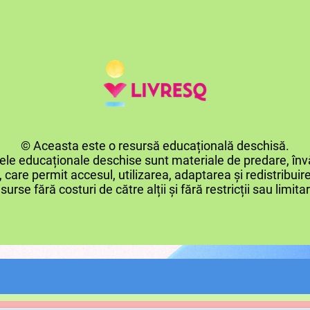
© Aceasta este o resursă educațională deschisă.
le educaționale deschise sunt materiale de predare, învă
 care permit accesul, utilizarea, adaptarea și redistribui
surse fără costuri de către alții și fără restricții sau limita