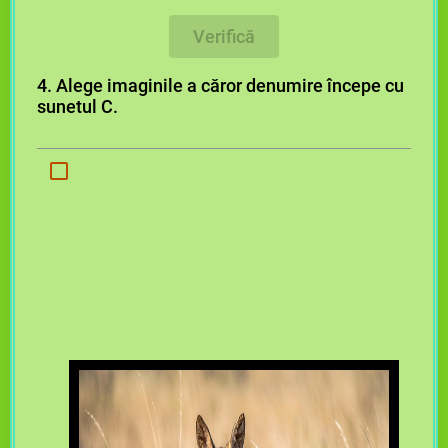
Verifică
4. Alege imaginile a căror denumire începe cu
sunetul C.