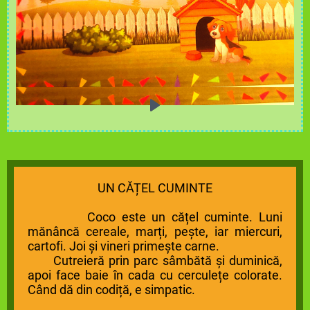
UN CĂȚEL CUMINTE
Coco este un cățel cuminte. Luni
mănâncă cereale, marți, pește, iar miercuri,
cartofi. Joi și vineri primește carne.
Cutreieră prin parc sâmbătă și duminică,
apoi face baie în cada cu cerculețe colorate.
Când dă din codiță, e simpatic.