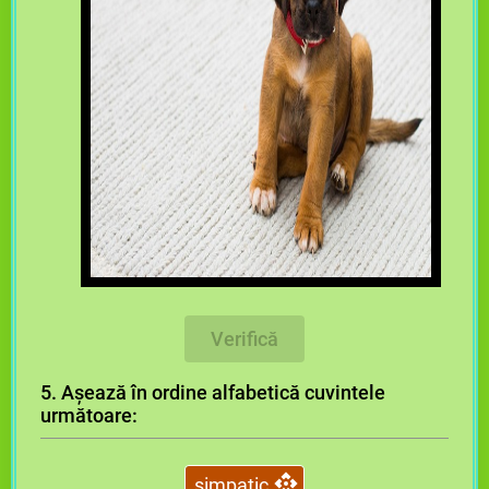
Verifică
5. Așează în ordine alfabetică cuvintele
următoare:
simpatic