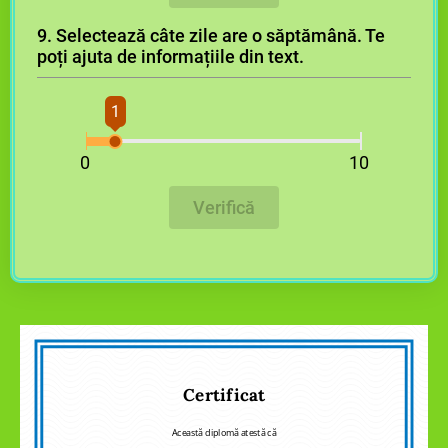
9. Selectează câte zile are o săptămână. Te
poți ajuta de informațiile din text.
1
0
10
Verifică
Certificat
Această diplomă atestă că