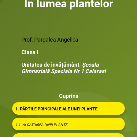
În lumea plantelor
Prof. Parpalea Angelica
Clasa I
Unitatea de învățământ:
Școala
Gimnazială Speciala Nr 1 Calarasi
Cuprins
1. PĂRȚILE PRINCIPALE ALE UNEI PLANTE
1.1. ALCĂTUIREA UNEI PLANTE