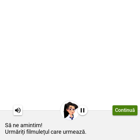
Continuă
Să ne amintim!
Urmăriți filmulețul care urmează.