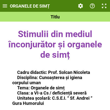
ORGANELE DE SIMȚ
Titlu
Stimulii din mediul
înconjurător și organele
de simț
Cadru didactic: Prof. Solcan Nicoleta
Disciplina: Cunoașterea și igiena
corpului uman
Tema: Organele de simț
Clasa: a VI-a Cs / deficiență severă
Unitatea școlară: C.S.E.I. “ Sf. Andrei “
Gura Humorului