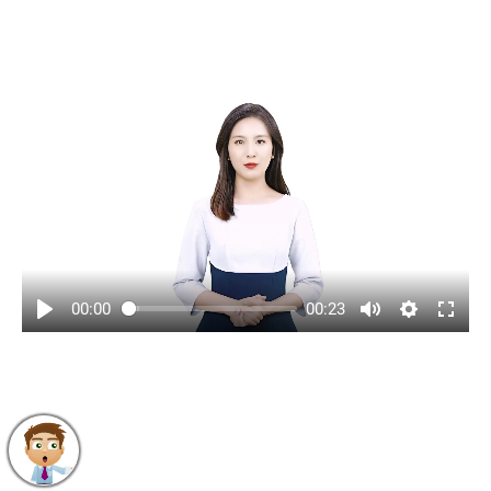
00:00
00:23