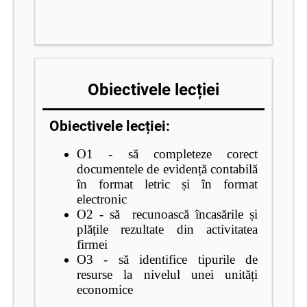
Obiectivele lecției
Obiectivele lecției:
O1 - să completeze corect
documentele de evidență contabilă
în format letric și în format
electronic
O2 - să recunoască încasările și
plățile rezultate din activitatea
firmei
O3 - să identifice tipurile de
resurse la nivelul unei unități
economice