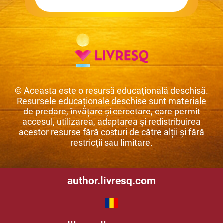
© Aceasta este o resursă educațională deschisă.
Resursele educaționale deschise sunt materiale
de predare, învățare și cercetare, care permit
accesul, utilizarea, adaptarea și redistribuirea
acestor resurse fără costuri de către alții și fără
restricții sau limitare.
author.livresq.com