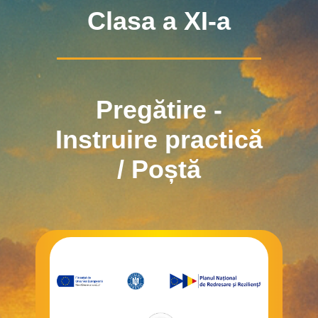
Clasa a XI-a
Pregătire -
Instruire practică
/ Poștă