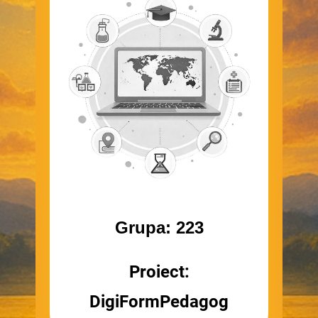
Grupa: 223
Proiect:
DigiFormPedagog