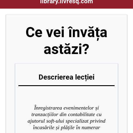
library.livresq.com
Ce vei învăța
astăzi?
Descrierea lecției
Înregistrarea evenimentelor și
tranzacțiilor din contabilitate cu
ajutorul soft-ului specializat privind
încasările și plățile în numerar