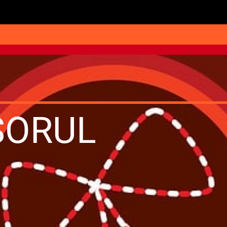
ȘORUL