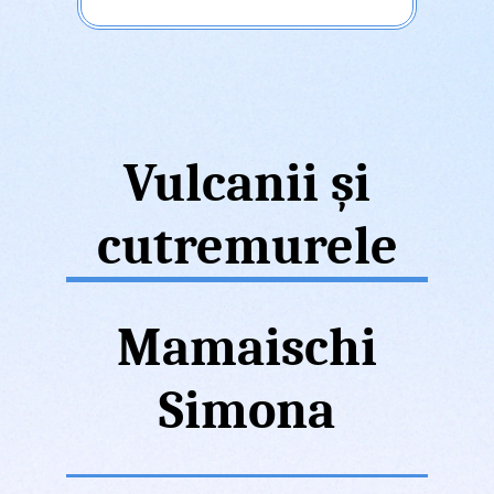
Vulcanii și
cutremurele
Mamaischi
Simona