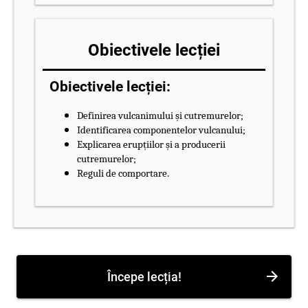
Obiectivele lecției
Obiectivele lecției:
Definirea vulcanimului și cutremurelor;
Identificarea componentelor vulcanului;
Explicarea erupțiilor și a producerii
cutremurelor;
Reguli de comportare.
Începe lecția!