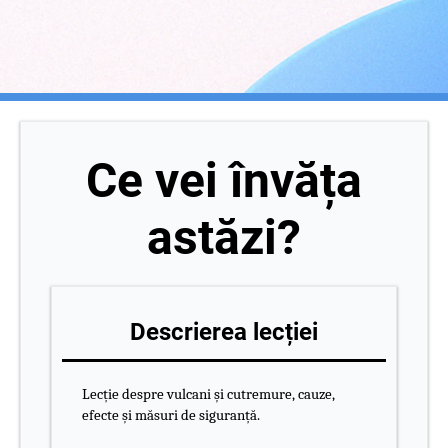
Ce vei învăța
astăzi?
Descrierea lecției
Lecție despre vulcani și cutremure, cauze,
efecte și măsuri de siguranță.